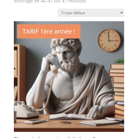
Affichage de 46–47 sur 47 résultats
TARIF 1ère année !