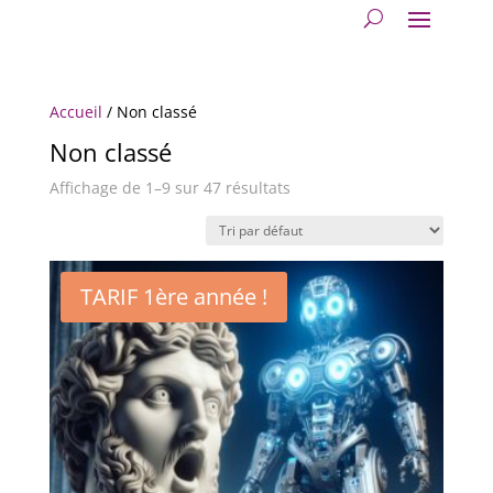
Accueil
/ Non classé
Non classé
Affichage de 1–9 sur 47 résultats
TARIF 1ère année !