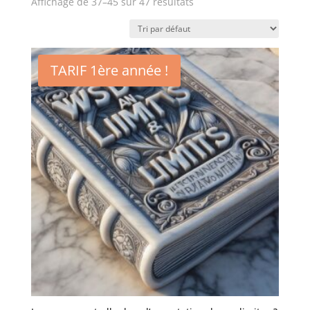
Affichage de 37–45 sur 47 résultats
TARIF 1ère année !